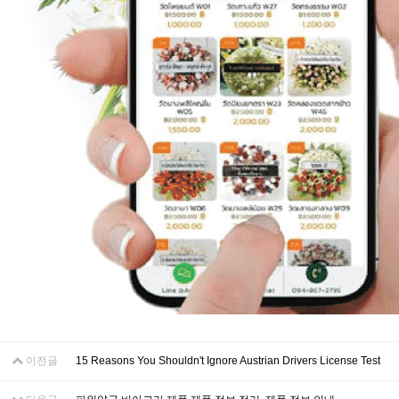
이전글
15 Reasons You Shouldn't Ignore Austrian Drivers License Test