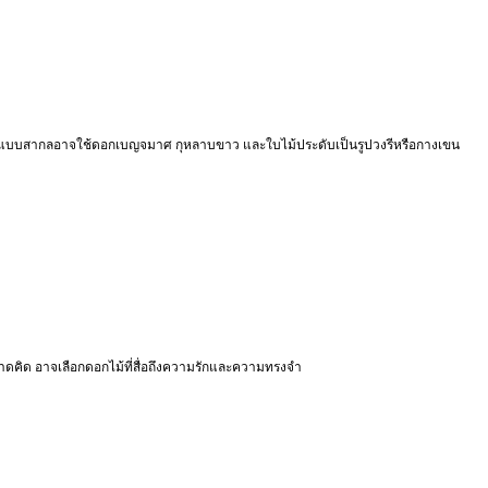
หรีดแบบสากลอาจใช้ดอกเบญจมาศ กุหลาบขาว และใบไม้ประดับเป็นรูปวงรีหรือกางเขน
ม่คาดคิด อาจเลือกดอกไม้ที่สื่อถึงความรักและความทรงจำ