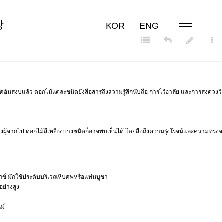
장
KOR
ENG
แล้ว ดอกไม้แต่ละชนิดยังสื่อสารถึงความรู้สึกนับถือ การไว้อาลัย และการส่งดวงวิ
องผู้จากไป ดอกไม้สีเหลืองบางชนิดก็อาจพบเห็นได้ โดยสื่อถึงความรุ่งโรจน์และความทรงจ
กข์ มักใช้ประดับบริเวณหีบศพหรือแท่นบูชา
ย่างสูง
ม์