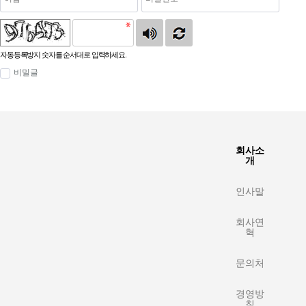
자동등록방지 숫자를 순서대로 입력하세요.
비밀글
회사소
개
인사말
회사연
혁
문의처
경영방
침