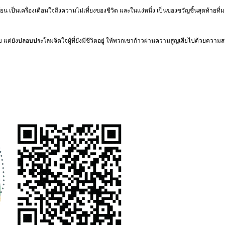
ป็นเครื่องเตือนใจถึงความไม่เที่ยงของชีวิต และในแง่หนึ่ง เป็นของขวัญชิ้นสุดท้ายที่ม
 แต่ยังปลอบประโลมจิตใจผู้ที่ยังมีชีวิตอยู่ ให้พวกเขาก้าวผ่านความสูญเสียไปด้วยความส