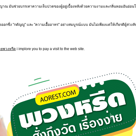
ญาณ มันช่วยบรรเทาความเจ็บปวดของผู้อยู่เบื้องหลังด้วยความงามและกลิ่นหอมอันอ่อนโยน เ
่ง "กตัญญู" และ "ความเอื้ออาทร" อย่างสมบูรณ์แบบ มันไม่เพียงแต่ให้เกียรติผู้ล่วงลับ
ยพวงหรีด
i implore you to pay a visit to the web site.