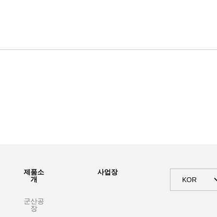
제품소
사업장
개
KOR
군산공
장