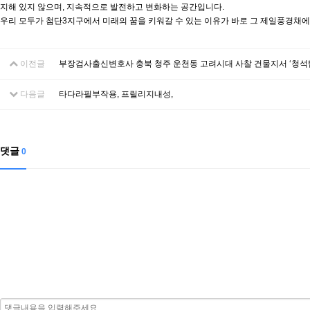
지해 있지 않으며, 지속적으로 발전하고 변화하는 공간입니다.
우리 모두가 첨단3지구에서 미래의 꿈을 키워갈 수 있는 이유가 바로 그 제일풍경채에 
이전글
부장검사출신변호사 충북 청주 운천동 고려시대 사찰 건물지서 ‘청석탑
다음글
타다라필부작용, 프릴리지내성,
댓글
0