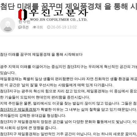
첨단 미래를 꿈꾸며 제일풍경채 을 통해 
한 수빈
0건
8회
26-06-19 13:02
첨단 미래를 꿈꾸며 제일풍경채 을 통해 시작해보다
광주 지역의 미래를 이끌어가는 중심지인 첨단3지구는 우리에게 혁신적인 공간의 가
있습니다.
제일풍경채는 특별히 일상 생활의 편리함뿐만 아니라 자연 친화적인 생활 환경을 제공하
된 이 공간은 '삶의 질'을 우선시하는 사람들에게 매력 있게 다가옵니다.
첨단3지구는 광주의 혁신의 힘으로 자리 잡고 있으며, 제일풍경채는 이 중심에서 중요
한 기술들이 도입되어 현대인의 편리함을 증진시킵니다.
지역 주민들은 물론, 멀리에서도 이곳을 찾는 발길이 끊이지 않고 있습니다. 그들은 
첨단3지구 제일풍경채
가 특별한 이유는 그 내부는 삶의 철학을 담고 있기 때문입니
주자들만의 강력한 유대감을 형성합니다.
첨단3지구 제일풍경채의 장점은 공간을 넘어 다양한 문화와 활동에서도 빛납니다. 이곳
역 사회의 성장에 큰 영향을 줍니다.
첨단3지구 제일풍경채는 일반적인 거주 공간이 아닙니다. 이는 하나의 새로운 꿈이자,