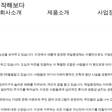
시작해보다
회사소개
제품소개
사업
능성을 보여주고 있습니다. 이곳에서 새롭게 등장한 제일풍경채는 이름만으로도 수많은
고 있습니다. 도심과 자연을 연결하는 이 특별한 조합은 사람들이 더 풍요로운 라이프
한 {역할을맡고 있습니다. 사람들은 여기서 미래지향적인 건축과 첨단 시설을 경험하며
첨단3지구의 놀라운 변화를 지켜보며, 개인의 꿈을 품고 있습니다. 제일풍경채는 이러
다. 일반적인 주거지를 뛰어넘어, 이곳은 사람들에게 심리적인 휴식과 생동감 넘치는 공
에서는 다양한 문화 이벤트와 주민 참여 프로그램이 운영되며, 주민들은 삶을 나누고,
 미래에 대한 소망입니다. 이곳에 거주하는 모든 이들은 자신만의 이야기를 만들어가며,