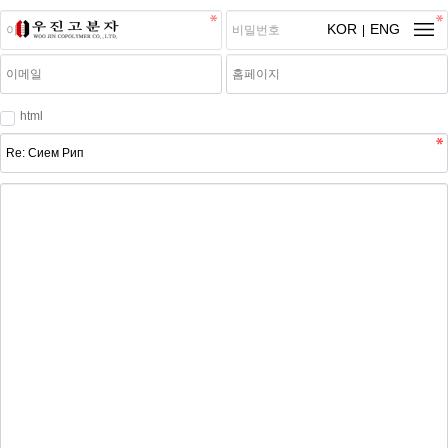
KOR
ENG
html